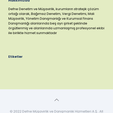
Hakkımızda
Defne Denetim ve Müşavirlik, kurumların stratejik çözüm
ortağı olarak, Bağımsız Denetim, Vergi Denetimi, Mali
Müşavirlik, Yönetim Danışmanlığı ve Kurumsal Finans
Danışmanlığı alanlarında beş ayrı şirket şeklinde
örgütlenmiş ve alanlarında uzmanlaşmış profesyonel ekibi
ile birlikte hizmet sunmaktadır
Etiketler
© 2022 Defne Müşavirlik ve Danışmanlık Hizmetleri A.Ş.. All