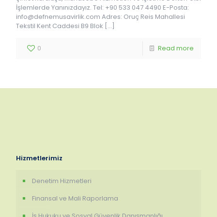
İşlemlerde Yanınızdayız. Tel: +90 533 047 4490 E-Posta:
info@defnemusavirlik.com Adres: Oruç Reis Mahallesi
Tekstil Kent Caddesi B9 Blok
[…]
0
Read more
Hizmetlerimiz
Denetim Hizmetleri
Finansal ve Mali Raporlama
İş Hukuku ve Sosyal Güvenlik Danışmanlığı