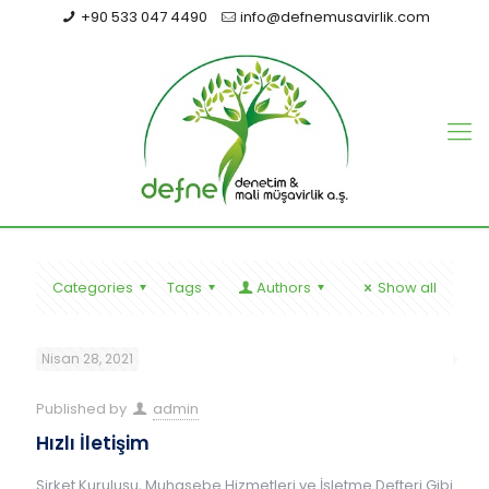
+90 533 047 4490
info@defnemusavirlik.com
Categories
Tags
Authors
Show all
Nisan 28, 2021
Published by
admin
Hızlı İletişim
Şirket Kuruluşu, Muhasebe Hizmetleri ve İşletme Defteri Gibi