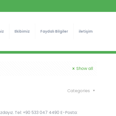
iz
Ekibimiz
Faydalı Bilgiler
iletişim
Show all
Categories
ızdayız. Tel: +90 533 047 4490 E-Posta: