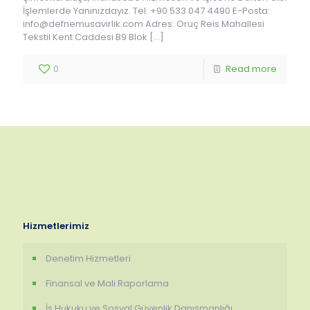
İşlemlerde Yanınızdayız. Tel: +90 533 047 4490 E-Posta:
info@defnemusavirlik.com Adres: Oruç Reis Mahallesi
Tekstil Kent Caddesi B9 Blok
[…]
0
Read more
Hizmetlerimiz
Denetim Hizmetleri
Finansal ve Mali Raporlama
İş Hukuku ve Sosyal Güvenlik Danışmanlığı