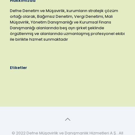
Hakkımızda
Defne Denetim ve Müşavirlik, kurumların stratejik çözüm
ortağı olarak, Bağımsız Denetim, Vergi Denetimi, Mali
Müşavirlik, Yönetim Danışmanlığı ve Kurumsal Finans
Danışmanlığı alanlarında beş ayrı şirket şeklinde
örgütlenmiş ve alanlarında uzmanlaşmış profesyonel ekibi
ile birlikte hizmet sunmaktadır
Etiketler
© 2022 Defne Müşavirlik ve Danışmanlık Hizmetleri A.Ş.. All