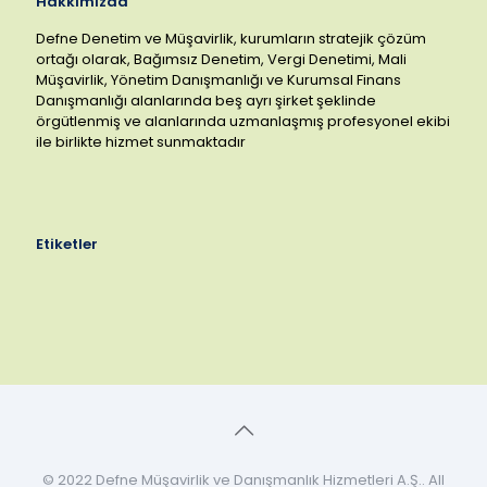
Hakkımızda
Defne Denetim ve Müşavirlik, kurumların stratejik çözüm
ortağı olarak, Bağımsız Denetim, Vergi Denetimi, Mali
Müşavirlik, Yönetim Danışmanlığı ve Kurumsal Finans
Danışmanlığı alanlarında beş ayrı şirket şeklinde
örgütlenmiş ve alanlarında uzmanlaşmış profesyonel ekibi
ile birlikte hizmet sunmaktadır
Etiketler
© 2022 Defne Müşavirlik ve Danışmanlık Hizmetleri A.Ş.. All