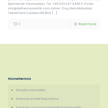
İşlemlerde Yanınızdayız. Tel: +90 533 047 4490 E-Posta:
info@defnemusavirlik.com Adres: Oruç Reis Mahallesi
Tekstil Kent Caddesi B9 Blok
[…]
0
Read more
Hizmetlerimiz
Denetim Hizmetleri
Finansal ve Mali Raporlama
İş Hukuku ve Sosyal Güvenlik Danışmanlığı