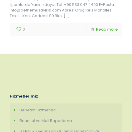
İşlemlerde Yanınızdayız. Tel: +90 533 047 4490 E-Posta:
info@defnemusavirlik.com Adres: Oruç Reis Mahallesi
Tekstil Kent Caddesi B9 Blok
[…]
0
Read more
Hizmetlerimiz
Denetim Hizmetleri
Finansal ve Mali Raporlama
İş Hukuku ve Sosyal Güvenlik Danışmanlığı