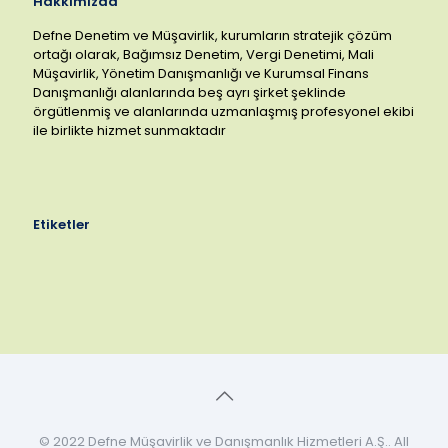
Hakkımızda
Defne Denetim ve Müşavirlik, kurumların stratejik çözüm
ortağı olarak, Bağımsız Denetim, Vergi Denetimi, Mali
Müşavirlik, Yönetim Danışmanlığı ve Kurumsal Finans
Danışmanlığı alanlarında beş ayrı şirket şeklinde
örgütlenmiş ve alanlarında uzmanlaşmış profesyonel ekibi
ile birlikte hizmet sunmaktadır
Etiketler
© 2022 Defne Müşavirlik ve Danışmanlık Hizmetleri A.Ş.. All