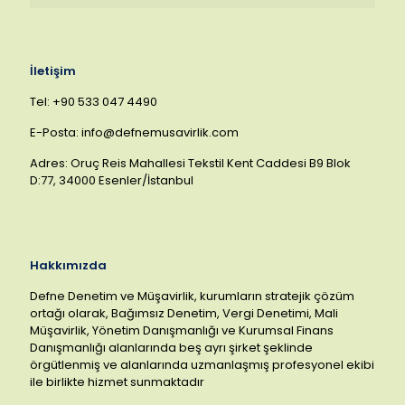
İletişim
Tel: +90 533 047 4490
E-Posta: info@defnemusavirlik.com
Adres: Oruç Reis Mahallesi Tekstil Kent Caddesi B9 Blok
D:77, 34000 Esenler/İstanbul
Hakkımızda
Defne Denetim ve Müşavirlik, kurumların stratejik çözüm
ortağı olarak, Bağımsız Denetim, Vergi Denetimi, Mali
Müşavirlik, Yönetim Danışmanlığı ve Kurumsal Finans
Danışmanlığı alanlarında beş ayrı şirket şeklinde
örgütlenmiş ve alanlarında uzmanlaşmış profesyonel ekibi
ile birlikte hizmet sunmaktadır