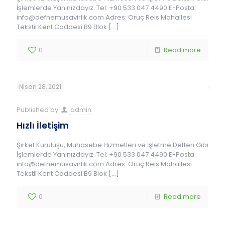
İşlemlerde Yanınızdayız. Tel: +90 533 047 4490 E-Posta:
info@defnemusavirlik.com Adres: Oruç Reis Mahallesi
Tekstil Kent Caddesi B9 Blok
[…]
0
Read more
Nisan 28, 2021
Published by
admin
Hızlı İletişim
Şirket Kuruluşu, Muhasebe Hizmetleri ve İşletme Defteri Gibi
İşlemlerde Yanınızdayız. Tel: +90 533 047 4490 E-Posta:
info@defnemusavirlik.com Adres: Oruç Reis Mahallesi
Tekstil Kent Caddesi B9 Blok
[…]
0
Read more