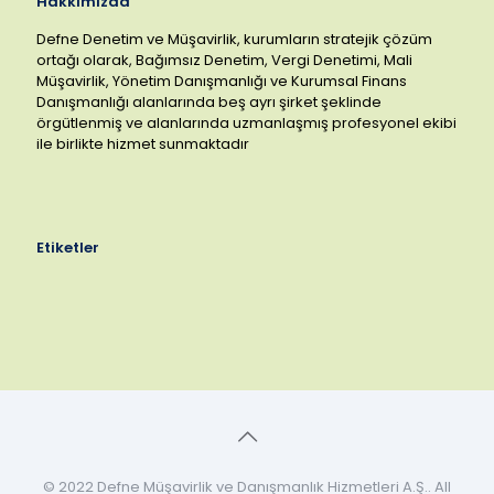
Hakkımızda
Defne Denetim ve Müşavirlik, kurumların stratejik çözüm
ortağı olarak, Bağımsız Denetim, Vergi Denetimi, Mali
Müşavirlik, Yönetim Danışmanlığı ve Kurumsal Finans
Danışmanlığı alanlarında beş ayrı şirket şeklinde
örgütlenmiş ve alanlarında uzmanlaşmış profesyonel ekibi
ile birlikte hizmet sunmaktadır
Etiketler
© 2022 Defne Müşavirlik ve Danışmanlık Hizmetleri A.Ş.. All