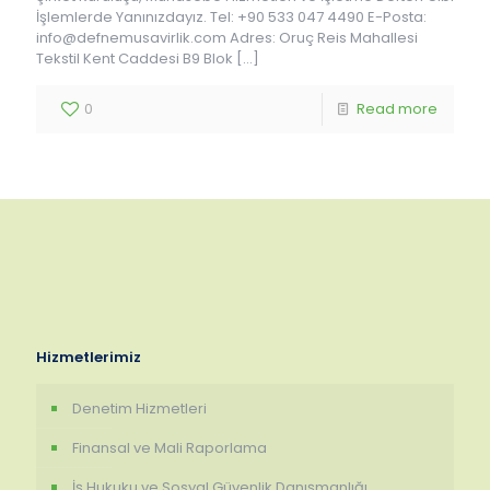
İşlemlerde Yanınızdayız. Tel: +90 533 047 4490 E-Posta:
info@defnemusavirlik.com Adres: Oruç Reis Mahallesi
Tekstil Kent Caddesi B9 Blok
[…]
0
Read more
Hizmetlerimiz
Denetim Hizmetleri
Finansal ve Mali Raporlama
İş Hukuku ve Sosyal Güvenlik Danışmanlığı