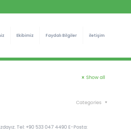
iz
Ekibimiz
Faydalı Bilgiler
iletişim
Show all
Categories
ızdayız. Tel: +90 533 047 4490 E-Posta: