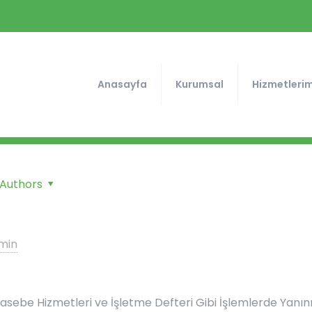
Anasayfa
Kurumsal
Hizmetlerim
Authors
min
hasebe Hizmetleri ve İşletme Defteri Gibi İşlemlerde Yanın