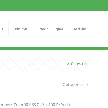
iz
Ekibimiz
Faydalı Bilgiler
iletişim
Show all
Categories
ızdayız. Tel: +90 533 047 4490 E-Posta: