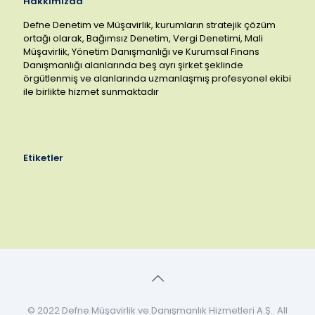
Hakkımızda
Defne Denetim ve Müşavirlik, kurumların stratejik çözüm
ortağı olarak, Bağımsız Denetim, Vergi Denetimi, Mali
Müşavirlik, Yönetim Danışmanlığı ve Kurumsal Finans
Danışmanlığı alanlarında beş ayrı şirket şeklinde
örgütlenmiş ve alanlarında uzmanlaşmış profesyonel ekibi
ile birlikte hizmet sunmaktadır
Etiketler
© 2022 Defne Müşavirlik ve Danışmanlık Hizmetleri A.Ş.. All