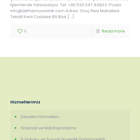
İşlemlerde Yanınızdayız. Tel: +90 533 047 4490 E-Posta:
info@defnemusavirlik.com Adres: Oruç Reis Mahallesi
Tekstil Kent Caddesi B9 Blok
[…]
0
Read more
Hizmetlerimiz
Denetim Hizmetleri
Finansal ve Mali Raporlama
İş Hukuku ve Sosyal Güvenlik Danışmanlığı