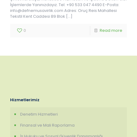
İşlemlerde Yanınızdayız. Tel: +90 533 047 4490 E-Posta:
info@defnemusavirlik.com Adres: Oruç Reis Mahallesi
Tekstil Kent Caddesi B9 Blok
[…]
0
Read more
Hizmetlerimiz
Denetim Hizmetleri
Finansal ve Mali Raporlama
İş Hukuku ve Sosyal Güvenlik Danışmanlığı