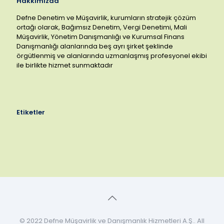
Hakkımızda
Defne Denetim ve Müşavirlik, kurumların stratejik çözüm
ortağı olarak, Bağımsız Denetim, Vergi Denetimi, Mali
Müşavirlik, Yönetim Danışmanlığı ve Kurumsal Finans
Danışmanlığı alanlarında beş ayrı şirket şeklinde
örgütlenmiş ve alanlarında uzmanlaşmış profesyonel ekibi
ile birlikte hizmet sunmaktadır
Etiketler
© 2022 Defne Müşavirlik ve Danışmanlık Hizmetleri A.Ş.. All