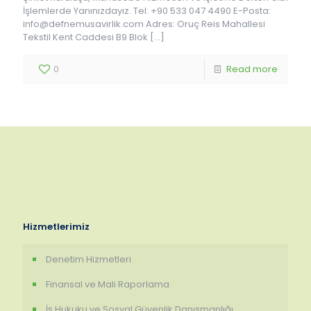
İşlemlerde Yanınızdayız. Tel: +90 533 047 4490 E-Posta:
info@defnemusavirlik.com Adres: Oruç Reis Mahallesi
Tekstil Kent Caddesi B9 Blok
[…]
0
Read more
Hizmetlerimiz
Denetim Hizmetleri
Finansal ve Mali Raporlama
İş Hukuku ve Sosyal Güvenlik Danışmanlığı