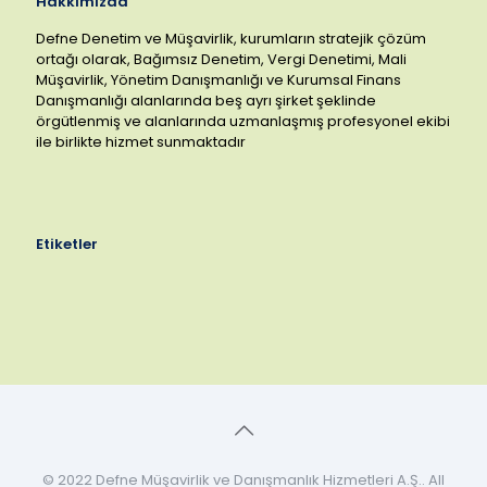
Hakkımızda
Defne Denetim ve Müşavirlik, kurumların stratejik çözüm
ortağı olarak, Bağımsız Denetim, Vergi Denetimi, Mali
Müşavirlik, Yönetim Danışmanlığı ve Kurumsal Finans
Danışmanlığı alanlarında beş ayrı şirket şeklinde
örgütlenmiş ve alanlarında uzmanlaşmış profesyonel ekibi
ile birlikte hizmet sunmaktadır
Etiketler
© 2022 Defne Müşavirlik ve Danışmanlık Hizmetleri A.Ş.. All