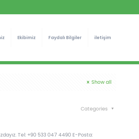
iz
Ekibimiz
Faydalı Bilgiler
iletişim
Show all
Categories
ızdayız. Tel: +90 533 047 4490 E-Posta: