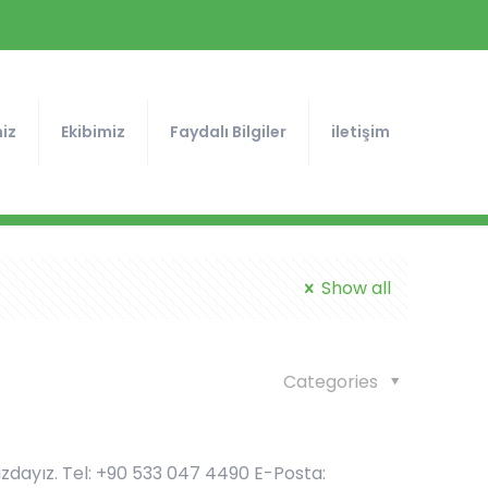
iz
Ekibimiz
Faydalı Bilgiler
iletişim
Show all
Categories
ızdayız. Tel: +90 533 047 4490 E-Posta: