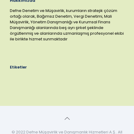
Hakkımızda
Defne Denetim ve Müşavirlik, kurumların stratejik çözüm
ortağı olarak, Bağımsız Denetim, Vergi Denetimi, Mali
Müşavirlik, Yönetim Danışmanlığı ve Kurumsal Finans
Danışmanlığı alanlarında beş ayrı şirket şeklinde
örgütlenmiş ve alanlarında uzmanlaşmış profesyonel ekibi
ile birlikte hizmet sunmaktadır
Etiketler
© 2022 Defne Müşavirlik ve Danışmanlık Hizmetleri A.Ş.. All