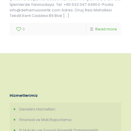
İşlemlerde Yanınızdayız. Tel: +90 533 047 4490 E-Posta:
info@defnemusavirlik.com Adres: Oruç Reis Mahallesi
Tekstil Kent Caddesi B9 Blok
[…]
0
Read more
Hizmetlerimiz
Denetim Hizmetleri
Finansal ve Mali Raporlama
İş Hukuku ve Sosyal Güvenlik Danışmanlığı