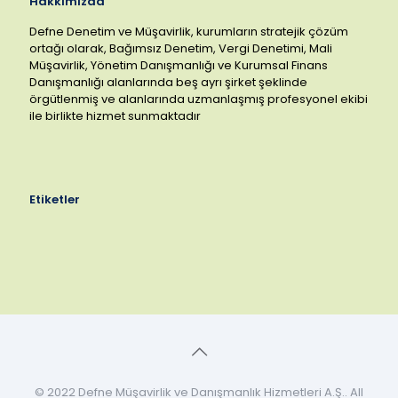
Hakkımızda
Defne Denetim ve Müşavirlik, kurumların stratejik çözüm
ortağı olarak, Bağımsız Denetim, Vergi Denetimi, Mali
Müşavirlik, Yönetim Danışmanlığı ve Kurumsal Finans
Danışmanlığı alanlarında beş ayrı şirket şeklinde
örgütlenmiş ve alanlarında uzmanlaşmış profesyonel ekibi
ile birlikte hizmet sunmaktadır
Etiketler
© 2022 Defne Müşavirlik ve Danışmanlık Hizmetleri A.Ş.. All