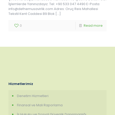
İşlemlerde Yanınızdayız. Tel: +90 533 047 4490 E-Posta:
info@defnemusavirlik.com Adres: Oruç Reis Mahallesi
Tekstil Kent Caddesi B9 Blok
[…]
0
Read more
Hizmetlerimiz
Denetim Hizmetleri
Finansal ve Mali Raporlama
İş Hukuku ve Sosyal Güvenlik Danışmanlığı