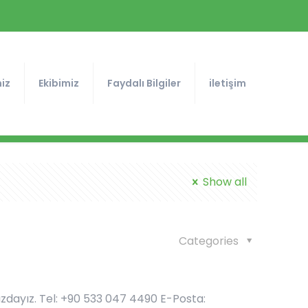
iz
Ekibimiz
Faydalı Bilgiler
iletişim
Show all
Categories
ızdayız. Tel: +90 533 047 4490 E-Posta: